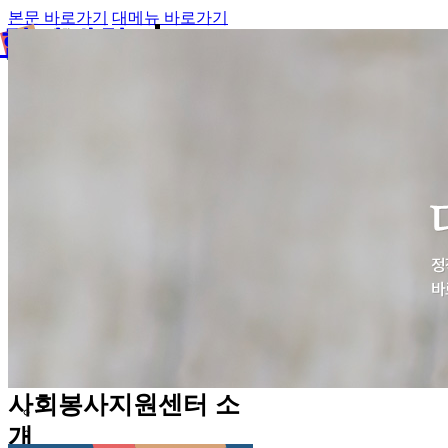
본문 바로가기
대메뉴 바로가기
한밭대학교
사회봉사지원센터
사회봉사지원센터 소
개