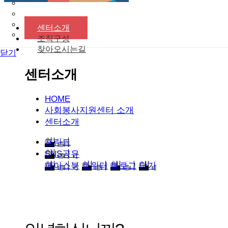
센터소개
조직구성
찾아오시는길
닫기
센터소개
HOME
사회봉사지원센터 소개
센터소개
프린트
SNS공유
페이스북
트위터
블로그
닫기