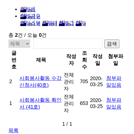
프린트
SNS공유
페이스북
트위터
블로그
닫기
총
2
건 / 오늘
0
건
글
조
작성
작성
첨부파
번
제목
회
자
일
일
호
수
전체
사회봉사활동 수강
첨부파
2020-
2
705
관리
03-25
신청서(40호)
일있음
자
전체
사회봉사활동 확인
첨부파
2020-
1
653
관리
03-25
서 (41호)
일있음
자
1 / 1
목록